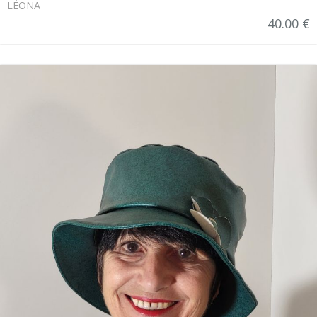
LÉONA
40.00 €