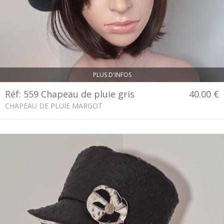
PLUS D'INFOS
Réf: 559 Chapeau de pluie gris
40.00 €
CHAPEAU DE PLUIE MARGOT