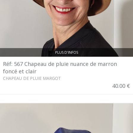
PLUS D'INFOS
Réf: 567 Chapeau de pluie nuance de marron
foncé et clair
CHAPEAU DE PLUIE MARGOT
40.00 €