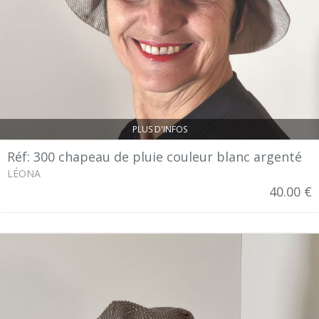
PLUS D'INFOS
Réf: 300 chapeau de pluie couleur blanc argenté
LÉONA
40.00 €