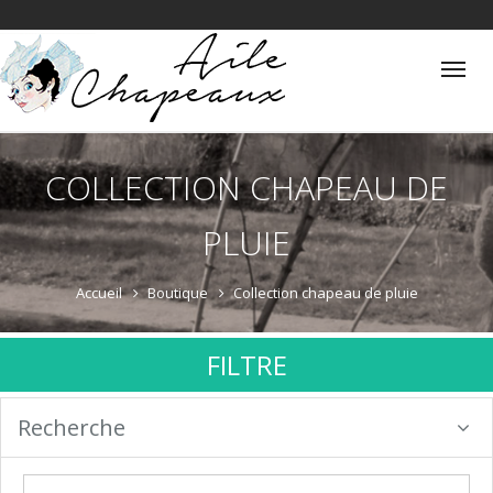
Tog
nav
COLLECTION CHAPEAU DE
PLUIE
Accueil
Boutique
Collection chapeau de pluie
FILTRE
Recherche