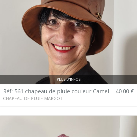
PLUS D'INFOS
Réf: 561 chapeau de pluie couleur Camel
40.00 €
CHAPEAU DE PLUIE MARGOT