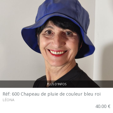
PLUS D'INFOS
Réf: 600 Chapeau de pluie de couleur bleu roi
LÉONA
40.00 €