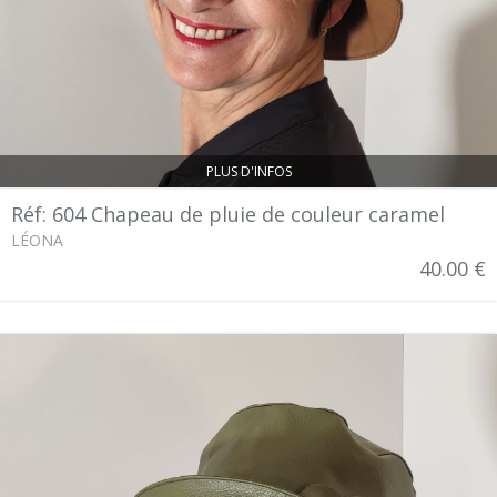
PLUS D'INFOS
Réf: 604 Chapeau de pluie de couleur caramel
LÉONA
40.00 €