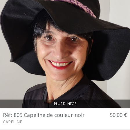
PLUS D'INFOS
Réf: 805 Capeline de couleur noir
50.00 €
CAPELINE