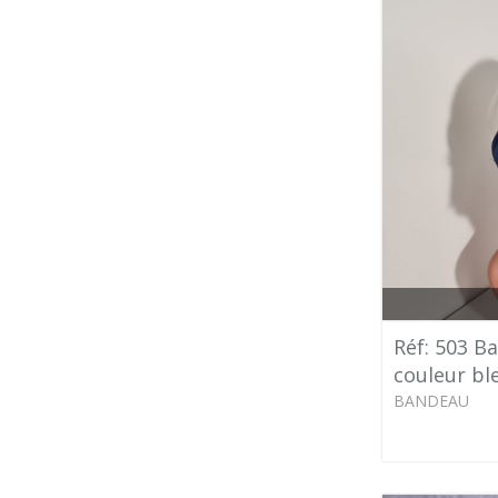
Réf: 503 B
couleur bl
BANDEAU