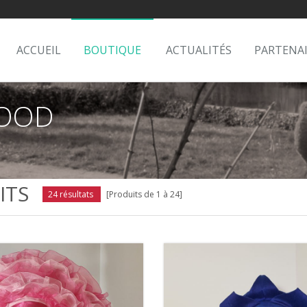
ACCUEIL
BOUTIQUE
ACTUALITÉS
PARTENA
NOOD
ITS
24 résultats
[Produits de 1 à 24]