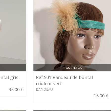
PLUS D'INFOS
ntal gris
Réf:501 Bandeau de buntal
couleur vert
35.00 €
BANDEAU
15.00 €