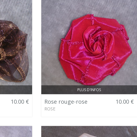
PLUS D'INFOS
10.00 €
Rose rouge-rose
10.00 €
ROSE