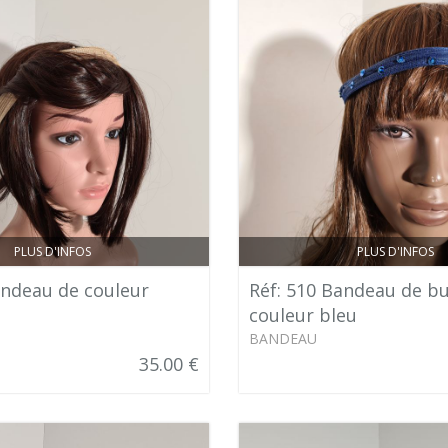
PLUS D'INFOS
PLUS D'INFOS
andeau de couleur
Réf: 510 Bandeau de bu
couleur bleu
BANDEAU
35.00 €