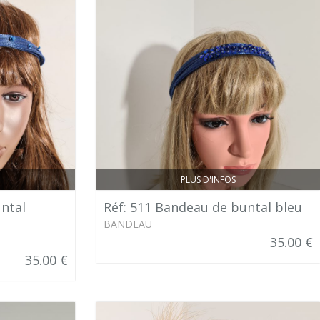
PLUS D'INFOS
ntal
Réf: 511 Bandeau de buntal bleu
BANDEAU
35.00 €
35.00 €