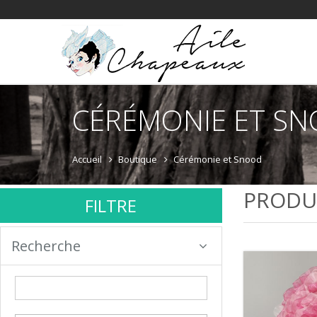
CÉRÉMONIE ET S
Accueil
Boutique
Cérémonie et Snood
PRODU
FILTRE
Recherche