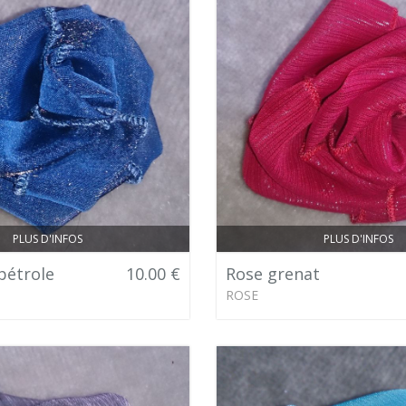
PLUS D'INFOS
PLUS D'INFOS
pétrole
10.00 €
Rose grenat
ROSE