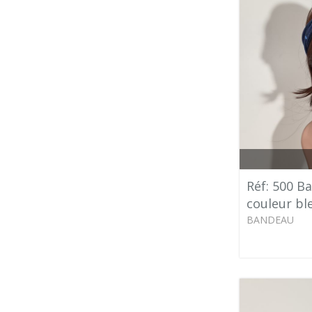
Réf: 500 B
couleur bl
BANDEAU