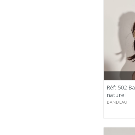
Réf: 502 B
naturel
BANDEAU