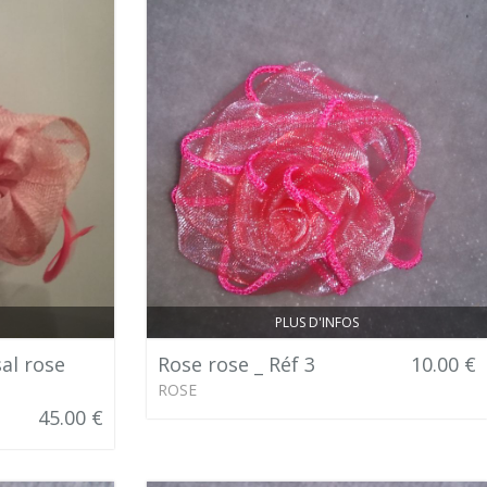
PLUS D'INFOS
al rose
Rose rose _ Réf 3
10.00 €
ROSE
45.00 €