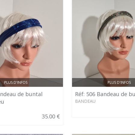
PLUS D'INFOS
PLUS D'INFOS
andeau de buntal
Réf: 506 Bandeau de bu
eu
BANDEAU
35.00 €