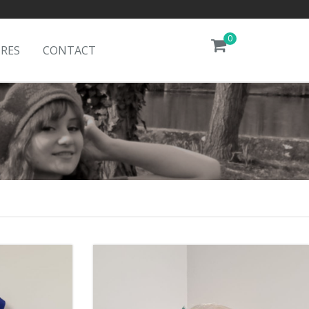
0
IRES
CONTACT