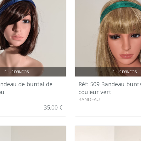
PLUS D'INFOS
PLUS D'INFOS
andeau de buntal de
Réf: 509 Bandeau bunta
eu
couleur vert
BANDEAU
35.00 €