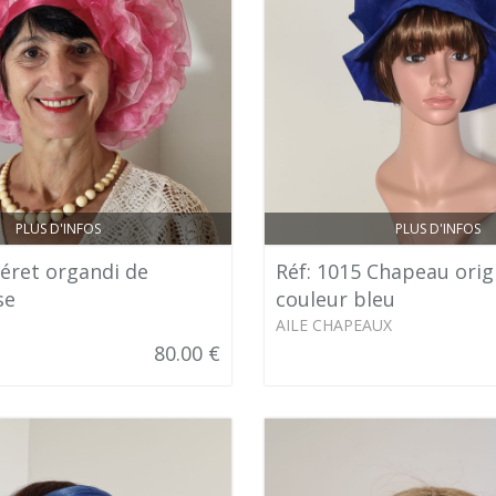
PLUS D'INFOS
PLUS D'INFOS
Béret organdi de
Réf: 1015 Chapeau orig
se
couleur bleu
AILE CHAPEAUX
80.00 €