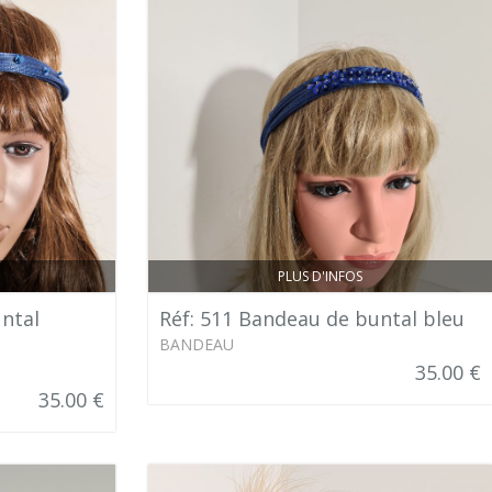
PLUS D'INFOS
ntal
Réf: 511 Bandeau de buntal bleu
BANDEAU
35.00 €
35.00 €