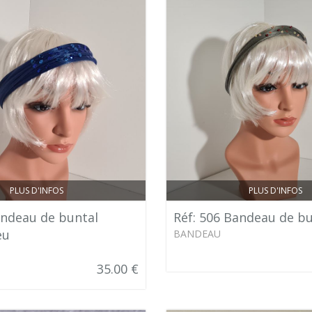
PLUS D'INFOS
PLUS D'INFOS
andeau de buntal
Réf: 506 Bandeau de bu
eu
BANDEAU
35.00 €