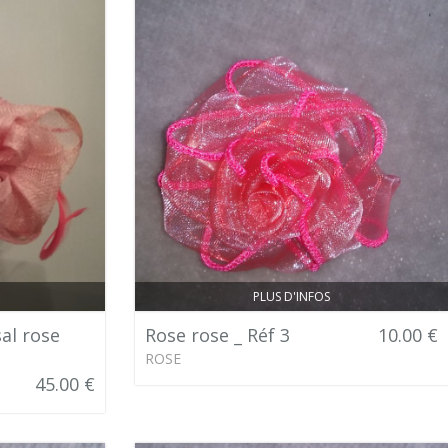
PLUS D'INFOS
al rose
Rose rose _ Réf 3
10.00 €
ROSE
45.00 €