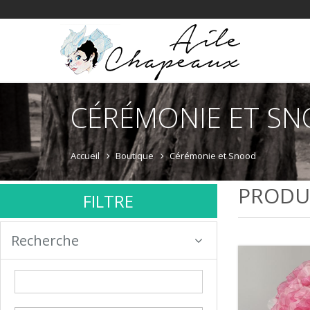
CÉRÉMONIE ET S
Accueil
Boutique
Cérémonie et Snood
PRODU
FILTRE
Recherche