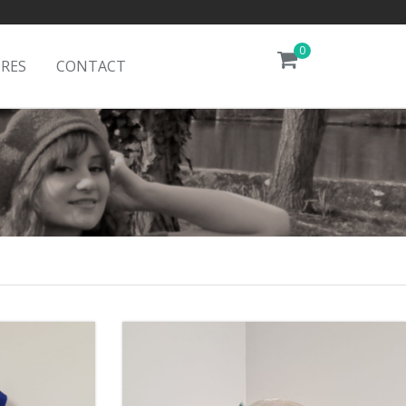
0
IRES
CONTACT