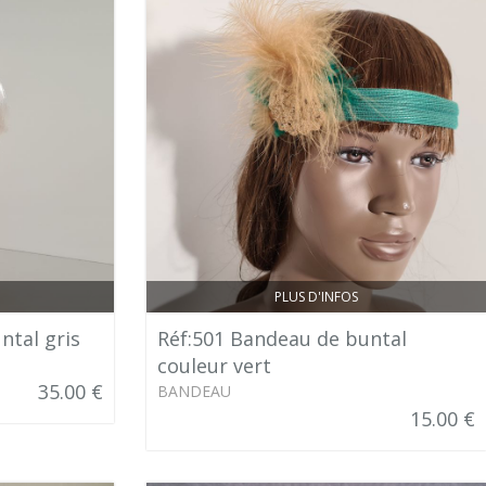
PLUS D'INFOS
ntal gris
Réf:501 Bandeau de buntal
couleur vert
35.00 €
BANDEAU
15.00 €