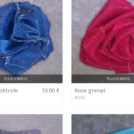
PLUS D'INFOS
PLUS D'INFOS
pétrole
10.00 €
Rose grenat
ROSE