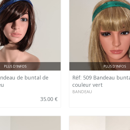
PLUS D'INFOS
PLUS D'INFOS
andeau de buntal de
Réf: 509 Bandeau bunta
eu
couleur vert
BANDEAU
35.00 €