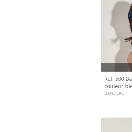
Réf: 500 B
couleur bl
BANDEAU