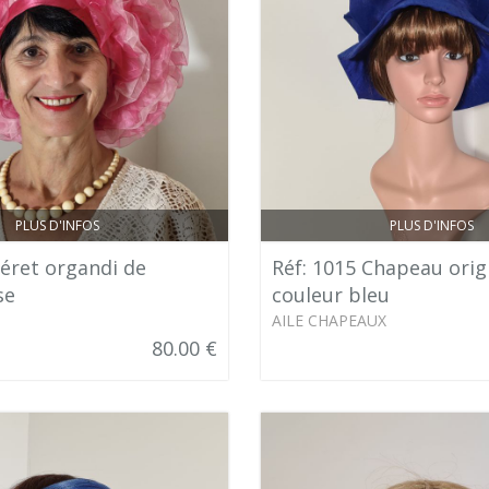
PLUS D'INFOS
PLUS D'INFOS
Béret organdi de
Réf: 1015 Chapeau orig
se
couleur bleu
AILE CHAPEAUX
80.00 €