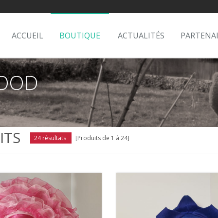
ACCUEIL
BOUTIQUE
ACTUALITÉS
PARTENA
NOOD
ITS
24 résultats
[Produits de 1 à 24]