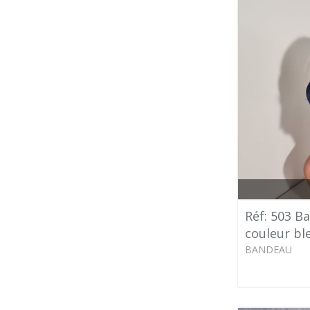
Réf: 503 B
couleur bl
BANDEAU