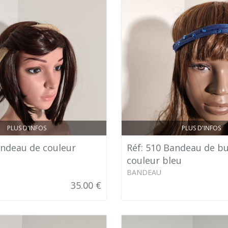
PLUS D'INFOS
PLUS D'INFOS
andeau de couleur
Réf: 510 Bandeau de bu
couleur bleu
BANDEAU
35.00 €