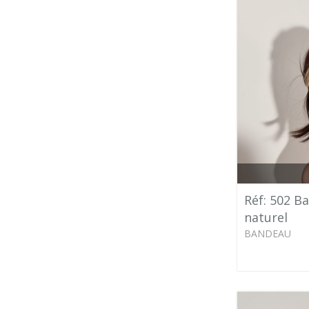
Réf: 502 B
naturel
BANDEAU