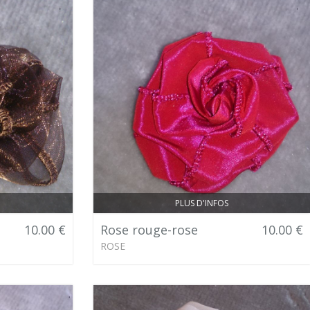
PLUS D'INFOS
10.00 €
Rose rouge-rose
10.00 €
ROSE